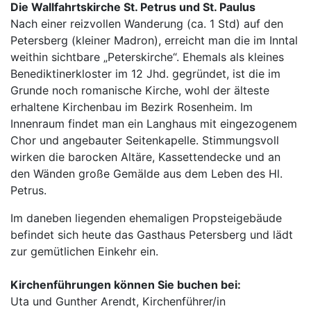
Die Wallfahrtskirche St. Petrus und St. Paulus
Nach einer reizvollen Wanderung (ca. 1 Std) auf den
Petersberg (kleiner Madron), erreicht man die im Inntal
weithin sichtbare „Peterskirche“. Ehemals als kleines
Benediktinerkloster im 12 Jhd. gegründet, ist die im
Grunde noch romanische Kirche, wohl der älteste
erhaltene Kirchenbau im Bezirk Rosenheim. Im
Innenraum findet man ein Langhaus mit eingezogenem
Chor und angebauter Seitenkapelle. Stimmungsvoll
wirken die barocken Altäre, Kassettendecke und an
den Wänden große Gemälde aus dem Leben des Hl.
Petrus.
Im daneben liegenden ehemaligen Propsteigebäude
befindet sich heute das Gasthaus Petersberg und lädt
zur gemütlichen Einkehr ein.
Kirchenführungen können Sie buchen bei:
Uta und Gunther Arendt, Kirchenführer/in