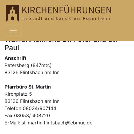
Wallfahrtskirche St. Peter und St.
Paul
Anschrift
Petersberg (847mtr.)
83126 Flintsbach am Inn
Pfarrbüro St. Martin
Kirchplatz 5
83126 Flintsbach am Inn
Telefon 08034/907144
Fax 08053/ 408720
E-Mail: st-martin.flintsbach@ebmuc.de