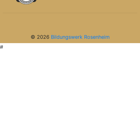
© 2026
Bildungswerk Rosenheim
#