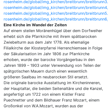
rosenheim.de/global/img_kirchen/breitbrunn/breitbrunn3
rosenheim.de/global/img_kirchen/breitbrunn/breitbrunn4.
rosenheim.de/global/img_kirchen/breitbrunn/breitbrunn5
rosenheim.de/global/img_kirchen/breitbrunn/breitbrunn6.
Eine Kirche im Wandel der Zeiten
Auf einem steilen Moränenhügel über dem Dorfweiher
erhebt sich die Pfarrkirche mit ihrem spätbarocken
Zwiebelturm aus dem Jahr 1778. Als ehemalige
Filialkirche der Klosterpfarrei Herrenchiemsee in Folge
der Säkularisation im Jahr 1806 zur Pfarrkirche
erhoben, wurde der barocke Vorgängerbau in den
Jahren 1899 – 1903 unter Verwendung von Teilen der
spätgotischen Mauern durch einen wesentlich
größeren Saalbau im neubarocken Stil ersetzt.
Die originale barocke Ausstattung im Kircheninneren,
der Hauptaltar, die beiden Seitenaltäre und die Kanzel,
angefertigt um 1722 von einem Kistler Franz
Puechnetter und dem Bildhauer Franz Mozart, einem
Großonkel von W.A.Mozart, wurden aus der