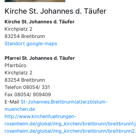
Kirche St. Johannes d. Täufer
Kirche St. Johannes d. Täufer
Kirchplatz 2
83254 Breitbrunn
Standort google-maps
Pfarrei St. Johannes d. Täufer
Pfarrbüro
Kirchplatz 2
83254 Breitbrunn
Telefon 08054/ 331
Fax 08054/ 909409
E-Mail
St-Johannes.Breitbrunn(at)erzbistum-
muenchen.de
http://www.kirchenfuehrungen-
rosenheim.de/global/img_kirchen/breitbrunn/breitbrunn1.
rosenheim.de/global/img_kirchen/breitbrunn/breitbrunn2